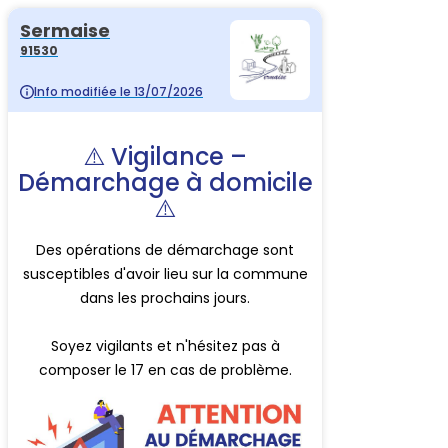
Sermaise
91530
Info modifiée le 13/07/2026
⚠️ Vigilance –
Démarchage à domicile
⚠️
Des opérations de démarchage sont
susceptibles d'avoir lieu sur la commune
dans les prochains jours.
Soyez vigilants et n'hésitez pas à
composer le 17 en cas de problème.