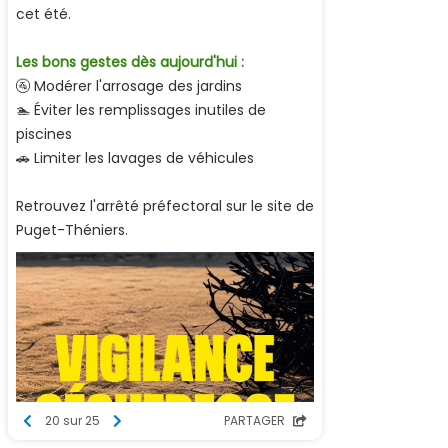
cet été.
Les bons gestes dès aujourd'hui :
🚰 Modérer l'arrosage des jardins
🏊 Éviter les remplissages inutiles de
piscines
🚗 Limiter les lavages de véhicules
Retrouvez l'arrêté préfectoral sur le site de
Puget-Théniers.
20 sur 25
PARTAGER