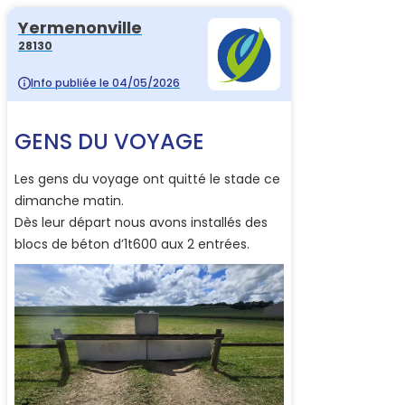
Yermenonville
28130
Info publiée le 04/05/2026
GENS DU VOYAGE
Les gens du voyage ont quitté le stade ce
dimanche matin.
Dès leur départ nous avons installés des
blocs de béton d’1t600 aux 2 entrées.