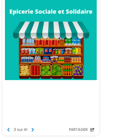
3 sur 41
PARTAGER