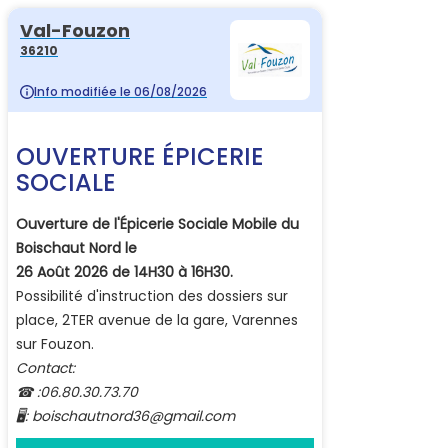
Val-Fouzon
36210
Info modifiée le 06/08/2026
OUVERTURE ÉPICERIE
SOCIALE
Ouverture de l'Épicerie Sociale Mobile du
Boischaut Nord
le
26 Août 2026 de 14H30 à 16H30.
Possibilité d'instruction des dossiers sur
place, 2TER avenue de la gare, Varennes
sur Fouzon.
Contact:
☎
:06.80.30.73.70
🖥
: boischautnord36@gmail.com