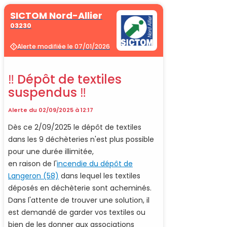
SICTOM Nord-Allier
03230
Alerte modifiée le 07/01/2026
‼ Dépôt de textiles
suspendus ‼
Alerte du 02/09/2025 à 12:17
Dès ce 2/09/2025 le dépôt de textiles
dans les 9 déchèteries n'est plus possible
pour une durée illimitée,
en raison de l'
incendie du dépôt de
Langeron (58)
dans lequel les textiles
déposés en déchèterie sont acheminés.
Dans l'attente de trouver une solution, il
est demandé de garder vos textiles ou
bien de les donner aux associations