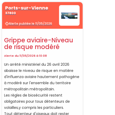
Ports-sur-Vienne
37800
Alerte publiée le 11/05/2026
Grippe aviaire-Niveau
de risque modéré
Alerte du 11/05/2026 à 10:08
Un arrêté ministériel du 26 avril 2026
abaisse le niveau de risque en matière
d'influenza aviaire hautement pathogène
à modéré sur l'ensemble du territoire
métropolitain métropolitain.
Les règles de biosécurité restent
obligatoires pour tous détenteurs de
volailles,y compris les particuliers.
Tout détenteur d'oiseaux doit rester