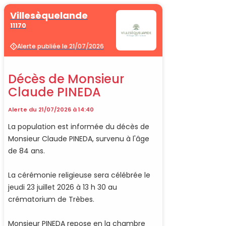
Villesèquelande
11170
Alerte publiée le 21/07/2026
Décès de Monsieur
Claude PINEDA
Alerte du 21/07/2026 à 14:40
La population est informée du décès de
Monsieur Claude PINEDA, survenu à l'âge
de 84 ans.
La cérémonie religieuse sera célébrée le
jeudi 23 juillet 2026 à 13 h 30 au
crématorium de Trèbes.
Monsieur PINEDA repose en la chambre