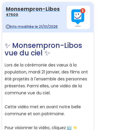
Monsempron-Libos
47500
Info modifiée le 21/01/2026
✨ Monsempron-Libos
vue du ciel ✨
Lors de la cérémonie des vœux à la
population, mardi 21 janvier, des films ont
été projetés à l'ensemble des personnes
présentes. Parmi elles, une vidéo de la
commune vue du ciel.
Cette vidéo met en avant notre belle
commune et son patrimoine.
Pour visionner la vidéo, cliquez
ici
👈