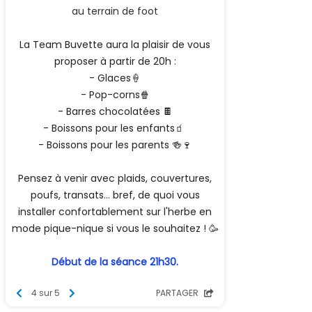
au terrain de foot
La Team Buvette aura la plaisir de vous
proposer à partir de 20h :
- Glaces🍦
- Pop-corns🍿
- Barres chocolatées 🍫
- Boissons pour les enfants🧃
- Boissons pour les parents 🍻🍷
Pensez à venir avec plaids, couvertures,
poufs, transats... bref, de quoi vous
installer confortablement sur l'herbe en
mode pique-nique si vous le souhaitez ! 🥳
Début de la séance 21h30.
4 sur 5
PARTAGER
Plus d'infos par mail :