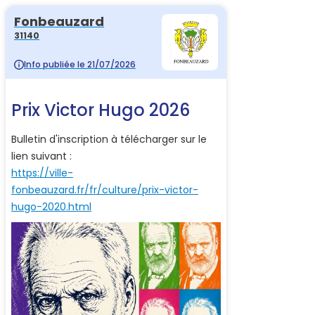
Fonbeauzard
31140
Info publiée le 21/07/2026
Prix Victor Hugo 2026
Bulletin d'inscription à télécharger sur le
lien suivant :
https://ville-
fonbeauzard.fr/fr/culture/prix-victor-
hugo-2020.html