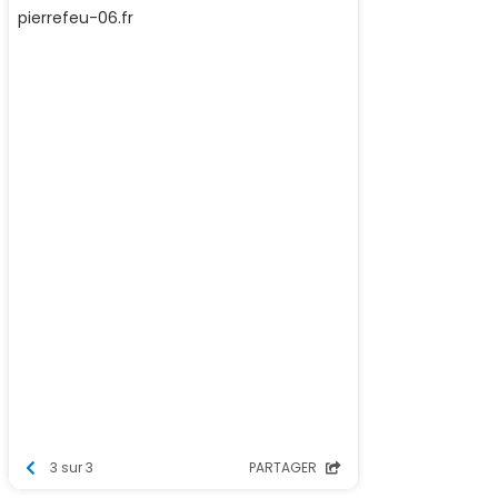
p
ierrefeu-06.fr
3 sur 3
PARTAGER