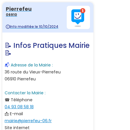
Pierrefeu
06910
Info modifiée le 10/10/2024
📝 Infos Pratiques Mairie
📝
📬
Adresse de la Mairie :
36 route du Vieux-Pierrefeu
06910 Pierrefeu
Contacter la Mairie :
☎ Téléphone
04 93 08 58 18
📩 E-mail
mairie@pierrefeu-06.fr
Site internet