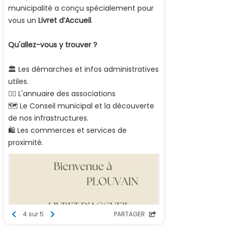
municipalité a conçu spécialement pour
vous un
Livret d’Accueil
.
Qu'allez-vous y trouver ?
​🏛️ Les démarches et infos administratives
utiles.
​🏃‍♂️ L'annuaire des associations
​🗺️ Le Conseil municipal et la découverte
de nos infrastructures.
​🛍️ Les commerces et services de
proximité.
4 sur 5
PARTAGER