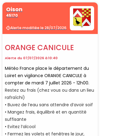
Oison
45170
Alerte modifiée le 28/07/2026
ORANGE CANICULE
Alerte du 07/07/2026 à 10:40
Météo France place le département du
Loiret en vigilance ORANGE CANICULE à
compter de mardi 7 juillet 2026 - 12h00.
Restez au frais (chez vous ou dans un lieu
rafraîchi)
• Buvez de l’eau sans attendre d’avoir soif
• Mangez frais, équilibré et en quantité
suffisante
• Evitez l’alcool
• Fermez les volets et fenêtres le jour,