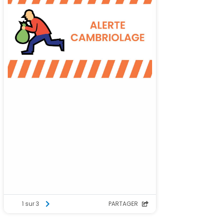
1 sur 3
PARTAGER