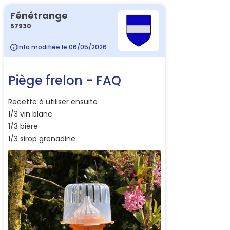
Fénétrange
57930
Info modifiée le 06/05/2026
Piège frelon - FAQ
Recette à utiliser ensuite
1/3 vin blanc
1/3 bière
1/3 sirop grenadine